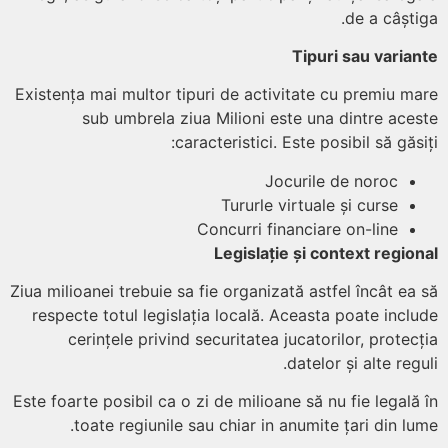
de a câști
Tipuri sau varia
Existența mai multor tipuri de activitate cu premiu m
sub umbrela ziua Milioni este una dintre ace
caracteristici. Este posibil să găsi
Jocurile de noroc
Tururle virtuale și curse
Concurri financiare on-line
Legislație și context regio
Ziua milioanei trebuie sa fie organizată astfel încât ea
respecte totul legislația locală. Aceasta poate incl
cerințele privind securitatea jucatorilor, protec
datelor și alte reg
Este foarte posibil ca o zi de milioane să nu fie legală
toate regiunile sau chiar in anumite țari din lu