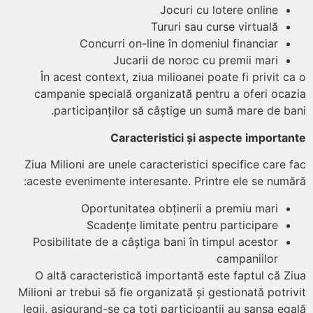
Jocuri cu lotere online
Tururi sau curse virtuală
Concurri on-line în domeniul financiar
Jucarii de noroc cu premii mari
În acest context, ziua milioanei poate fi privit c
campanie specială organizată pentru a oferi oca
participanților să câștige un sumă mare de ba
Caracteristici și aspecte importa
Ziua Milioni are unele caracteristici specifice care 
aceste evenimente interesante. Printre ele se numă
Oportunitatea obținerii a premiu mari
Scadențe limitate pentru participare
Posibilitate de a câștiga bani în timpul acestor
campaniilor
O altă caracteristică importantă este faptul că Z
Milioni ar trebui să fie organizată și gestionată potri
legii, asigurand-se ca toți participanții au șansa eg