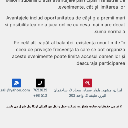
evenimente, cât și limitarea l
Avantajele includ oportunitatea de câștig a premii m
și posibilitatea de a juca online cu ceva mai mare de
suma norma
Pe celălalt capăt al balanței, existența unor limite
ceea ce privește frecvența la care se pot organ
aceste evenimente poate limita accesul oamenilor
descuraja participar
ایران، مشهد، بلوار سجاد، سجاد 9، ساختمان
7653039
erika.rail@yahoo.com
البرز، طبقه 2، واحد 203
513 98+
تمامی حقوق این سایت متعلق به شرکت حمل و نقل بین المللی اریکا ریل شرق می باشد.