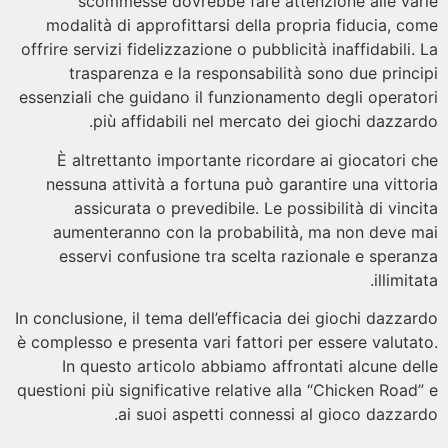
scommesse dovrebbe fare attenzione alle var
modalità di approfittarsi della propria fiducia, co
offrire servizi fidelizzazione o pubblicità inaffidabili. 
trasparenza e la responsabilità sono due princi
essenziali che guidano il funzionamento degli operato
più affidabili nel mercato dei giochi dazzard
È altrettanto importante ricordare ai giocatori c
nessuna attività a fortuna può garantire una vittor
assicurata o prevedibile. Le possibilità di vinci
aumenteranno con la probabilità, ma non deve m
esservi confusione tra scelta razionale e speran
illimitat
In conclusione, il tema dell’efficacia dei giochi dazzar
è complesso e presenta vari fattori per essere valutat
In questo articolo abbiamo affrontati alcune del
questioni più significative relative alla “Chicken Road”
ai suoi aspetti connessi al gioco dazzard