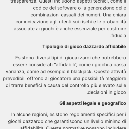
trasparenza. Questi includono aspetti tecnici, come 
codice del software o la generazione del
combinazioni casuali dei numeri. Una chia
comunicazione agli utenti sui rischi e le probabili
associate ai giochi è anche essenziale per costrui
fiduci
Tipologie di gioco dazzardo affidabi
Esistono diversi tipi di giocazzardi che potrebbe
essere considerati “affidabili”, come i giochi a bas
varianza, come ad esempio il blackjack. Queste attivi
prevedibili offrono al giocatore una possibilità maggio
di trarre benefici a causa del controllo più elevato sul
decisioni in gioc
Gli aspetti legale e geografi
In alcune regioni, esistono regolamenti specifici per
giochi dazzardo che garantiscono un livello minimo 
affidabilità. Queste normative possono include