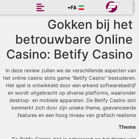
FA
EN
Gokken bij het
betrouwbare Online
Casino: Betify Casino
In deze review zullen we de verschillende aspecten v
het online casino slots game “Betify Casino” bestudere
Het spel is ontwikkeld door een erkend softwarebedri
en wordt uitgebracht op diverse platforms, waarond
desktop- en mobiele apparaten. De Betify Casino sl
kenmerkt zich door zijn unieke theme, geavanceer
features en een hoog niveau van grafisch realism
Them
De Betify Casino slot is gebaseerd op het thema v