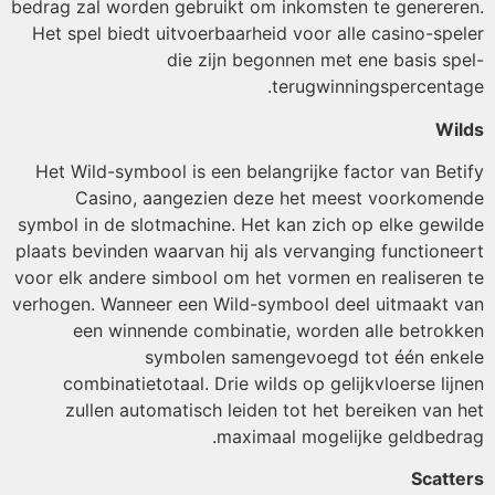
bedrag zal worden gebruikt om inkomsten te generere
Het spel biedt uitvoerbaarheid voor alle casino-spel
die zijn begonnen met ene basis spe
terugwinningspercentag
Wil
Het Wild-symbool is een belangrijke factor van Beti
Casino, aangezien deze het meest voorkomen
symbol in de slotmachine. Het kan zich op elke gewil
plaats bevinden waarvan hij als vervanging functionee
voor elk andere simbool om het vormen en realiseren 
verhogen. Wanneer een Wild-symbool deel uitmaakt v
een winnende combinatie, worden alle betrokk
symbolen samengevoegd tot één enke
combinatietotaal. Drie wilds op gelijkvloerse lijn
zullen automatisch leiden tot het bereiken van h
maximaal mogelijke geldbedra
Scatte