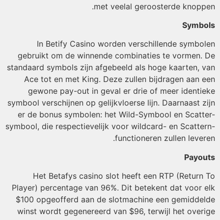
met veelal geroosterde knoppe
Symbo
In Betify Casino worden verschillende symbol
gebruikt om de winnende combinaties te vormen. 
standaard symbols zijn afgebeeld als hoge kaarten, v
Ace tot en met King. Deze zullen bijdragen aan e
gewone pay-out in geval er drie of meer identie
symbool verschijnen op gelijkvloerse lijn. Daarnaast zi
er de bonus symbolen: het Wild-Symbool en Scatte
symbool, die respectievelijk voor wildcard- en Scatter
functioneren zullen levere
Payou
Het Betafys casino slot heeft een RTP (Return 
Player) percentage van 96%. Dit betekent dat voor e
$100 opgeofferd aan de slotmachine een gemiddel
winst wordt gegenereerd van $96, terwijl het overi