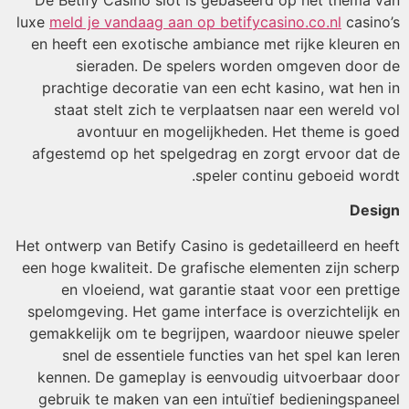
luxe
meld je vandaag aan op betifycasino.co.nl
casino
en heeft een exotische ambiance met rijke kleuren 
sieraden. De spelers worden omgeven door 
prachtige decoratie van een echt kasino, wat hen 
staat stelt zich te verplaatsen naar een wereld v
avontuur en mogelijkheden. Het theme is go
afgestemd op het spelgedrag en zorgt ervoor dat 
speler continu geboeid word
Desi
Het ontwerp van Betify Casino is gedetailleerd en hee
een hoge kwaliteit. De grafische elementen zijn sche
en vloeiend, wat garantie staat voor een pretti
spelomgeving. Het game interface is overzichtelijk 
gemakkelijk om te begrijpen, waardoor nieuwe spel
snel de essentiele functies van het spel kan ler
kennen. De gameplay is eenvoudig uitvoerbaar do
gebruik te maken van een intuïtief bedieningspane