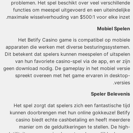
problemen. Het spel beschikt over veel verschillen
functies om meespel uitgevoerd en een uiteindelij
maximale wisselverhouding van $500:1 voor elke inze
Mobiel Spel
Het Betify Casino game is compatibel op mobie
apparaten die werken met diverse besturingssysteme
Dit betekent dat spelers kunnen meespelen of uitspel
van hun favoriete casino-spel via de app, en er zi
geen download nodig. De gameplay in het mobiel vers
spreekt overeen met het game ervaren in deskto
versie
Speler Beleven
Het spel zorgt dat spelers zich een fantastische ti
kunnen doorbrengen met hun online gokkeuze! Beti
casino biedt echte cashbetaling en heeft meerde
manier om de gelduitkeringen te stellen. De hig