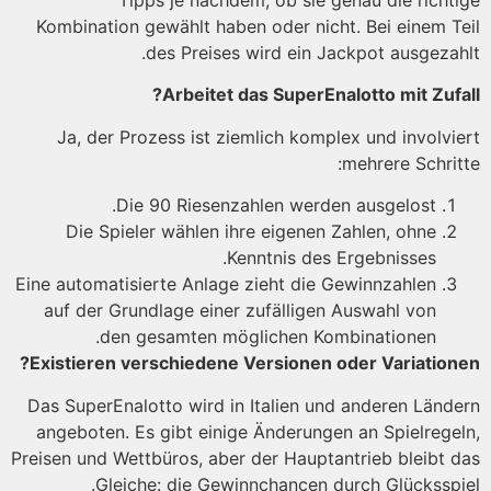
Kombination gewählt haben oder nicht. Bei einem T
des Preises wird ein Jackpot ausgezah
Arbeitet das SuperEnalotto mit Zufa
Ja, der Prozess ist ziemlich komplex und involvi
mehrere Schrit
Die 90 Riesenzahlen werden ausgelost.
Die Spieler wählen ihre eigenen Zahlen, ohne
Kenntnis des Ergebnisses.
Eine automatisierte Anlage zieht die Gewinnzahlen
auf der Grundlage einer zufälligen Auswahl von
den gesamten möglichen Kombinationen.
Existieren verschiedene Versionen oder Variation
Das SuperEnalotto wird in Italien und anderen Länd
angeboten. Es gibt einige Änderungen an Spielrege
Preisen und Wettbüros, aber der Hauptantrieb bleibt 
Gleiche: die Gewinnchancen durch Glücksspi