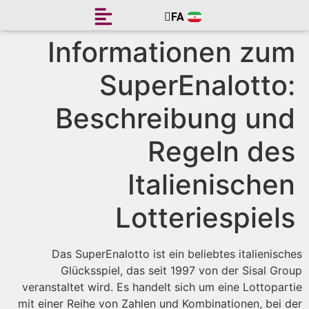
FA
EN
Informationen zu
SuperEnalotto
Beschreibung un
Regeln de
Italienische
Lotteriespiel
Das SuperEnalotto ist ein beliebtes italienisc
Glücksspiel, das seit 1997 von der Sisal Gr
veranstaltet wird. Es handelt sich um eine Lottopar
mit einer Reihe von Zahlen und Kombinationen, bei 