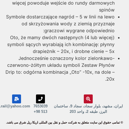
więcej powoduje wejście do rundy darmowych
spinów
Symbole dostarczające nagród – 5 w linii na lewo
od skrzyżowania wody z ziemią przyznaje
graczowi wygrane odpowiednio:
Oto, że mamy dwóch następnych (4 lub więcej)
symboli sących wyrabiają ich kombinację: płynny
drapieżnik – 20x, i drobne cienie – 5x
Jednocześnie oznaczony kolor zielonkawo-
czerwono-żółtym układu symboli Zestaw Płynów
Drip to: odgórna kombinacja „Oto” -10x, na dole –
20x.
ایران، مشهد، بلوار سجاد، سجاد 9، ساختمان
7653039
erika.rail@yahoo.com
البرز، طبقه 2، واحد 203
513 98+
تمامی حقوق این سایت متعلق به شرکت حمل و نقل بین المللی اریکا ریل شرق می باشد.