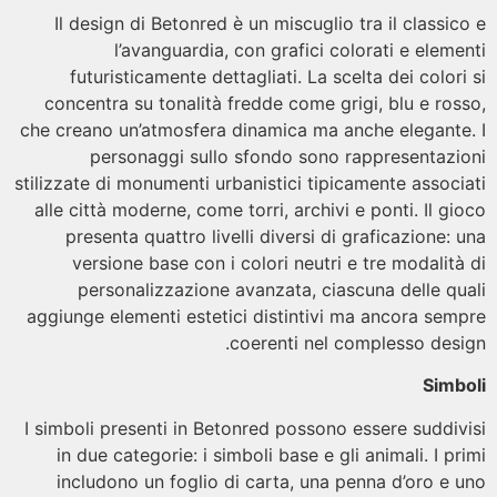
Il design di Betonred è un miscuglio tra il classico
l’avanguardia, con grafici colorati e elemen
futuristicamente dettagliati. La scelta dei colori 
concentra su tonalità fredde come grigi, blu e ross
che creano un’atmosfera dinamica ma anche elegante.
personaggi sullo sfondo sono rappresentazio
stilizzate di monumenti urbanistici tipicamente associa
alle città moderne, come torri, archivi e ponti. Il gio
presenta quattro livelli diversi di graficazione: u
versione base con i colori neutri e tre modalità 
personalizzazione avanzata, ciascuna delle qua
aggiunge elementi estetici distintivi ma ancora semp
coerenti nel complesso desig
Simbo
I simboli presenti in Betonred possono essere suddivi
in due categorie: i simboli base e gli animali. I pri
includono un foglio di carta, una penna d’oro e u