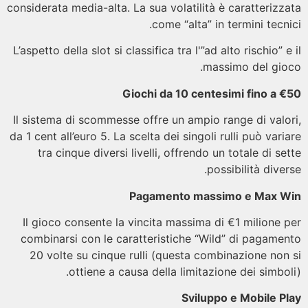
considerata media-alta. La sua volatilità è caratterizza
come “alta” in termini tecnic
L’aspetto della slot si classifica tra l'”ad alto rischio” e 
massimo del gioc
Giochi da 10 centesimi fino a €
Il sistema di scommesse offre un ampio range di valor
da 1 cent all’euro 5. La scelta dei singoli rulli può varia
tra cinque diversi livelli, offrendo un totale di set
possibilità divers
Pagamento massimo e Max W
Il gioco consente la vincita massima di €1 milione p
combinarsi con le caratteristiche “Wild” di pagamen
20 volte su cinque rulli (questa combinazione non 
ottiene a causa della limitazione dei simboli
Sviluppo e Mobile Pl