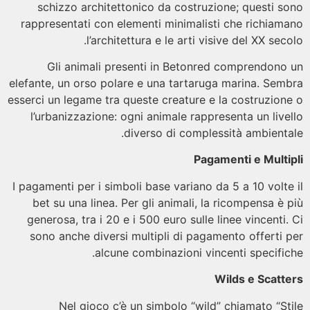
schizzo architettonico da costruzione; questi so
rappresentati con elementi minimalisti che richiama
l’architettura e le arti visive del XX secol
Gli animali presenti in Betonred comprendono 
elefante, un orso polare e una tartaruga marina. Semb
esserci un legame tra queste creature e la costruzione
l’urbanizzazione: ogni animale rappresenta un livel
diverso di complessità ambiental
Pagamenti e Multip
I pagamenti per i simboli base variano da 5 a 10 volte 
bet su una linea. Per gli animali, la ricompensa è p
generosa, tra i 20 e i 500 euro sulle linee vincenti. 
sono anche diversi multipli di pagamento offerti p
alcune combinazioni vincenti specifich
Wilds e Scatte
Nel gioco c’è un simbolo “wild” chiamato “Sti