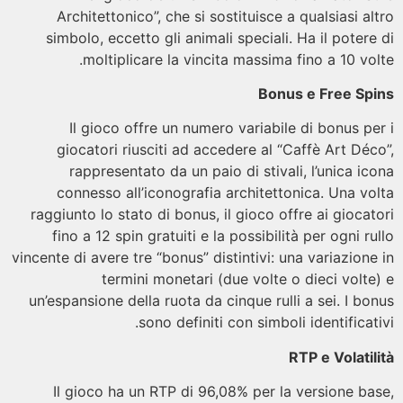
Architettonico”, che si sostituisce a qualsiasi alt
simbolo, eccetto gli animali speciali. Ha il potere 
moltiplicare la vincita massima fino a 10 volt
Bonus e Free Spi
Il gioco offre un numero variabile di bonus per
giocatori riusciti ad accedere al “Caffè Art Déco
rappresentato da un paio di stivali, l’unica ico
connesso all’iconografia architettonica. Una vol
raggiunto lo stato di bonus, il gioco offre ai giocato
fino a 12 spin gratuiti e la possibilità per ogni rul
vincente di avere tre “bonus” distintivi: una variazione 
termini monetari (due volte o dieci volte)
un’espansione della ruota da cinque rulli a sei. I bon
sono definiti con simboli identificativ
RTP e Volatili
Il gioco ha un RTP di 96,08% per la versione bas