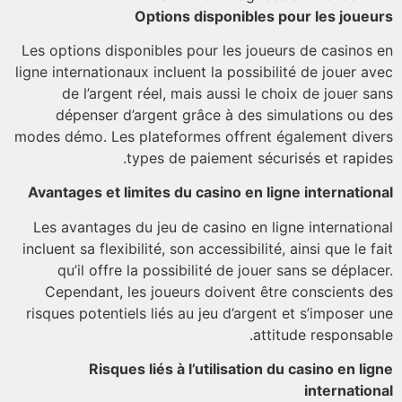
Options disponibles pour les joue
Les options disponibles pour les joueurs de casinos
ligne internationaux incluent la possibilité de jouer a
de l’argent réel, mais aussi le choix de jouer s
dépenser d’argent grâce à des simulations ou 
modes démo. Les plateformes offrent également div
types de paiement sécurisés et rapid
Avantages et limites du casino en ligne internatio
Les avantages du jeu de casino en ligne internatio
incluent sa flexibilité, son accessibilité, ainsi que le f
qu’il offre la possibilité de jouer sans se déplac
Cependant, les joueurs doivent être conscients 
risques potentiels liés au jeu d’argent et s’imposer 
attitude responsab
Risques liés à l’utilisation du casino en li
internatio