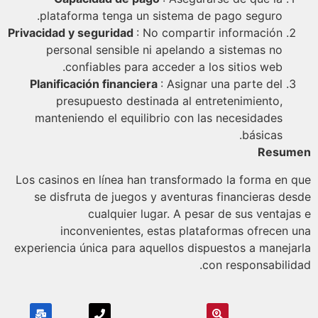
plataforma tenga un sistema de pago seguro.
Privacidad y seguridad
: No compartir información
personal sensible ni apelando a sistemas no
confiables para acceder a los sitios web.
Planificación financiera
: Asignar una parte del
presupuesto destinada al entretenimiento,
manteniendo el equilibrio con las necesidades
básicas.
Resum
Los casinos en línea han transformado la forma en 
se disfruta de juegos y aventuras financieras de
cualquier lugar. A pesar de sus ventaja
inconvenientes, estas plataformas ofrecen 
experiencia única para aquellos dispuestos a maneja
con responsabilid