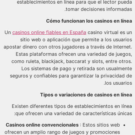
establecimientos en línea para que el lector pu
tomar decisiones informad
Cómo funcionan los casinos en lí
Un
casinos online fiables en España
casino virtual es
sitio web o aplicación que permite a los usuar
apostar dinero con otros jugadores a través de Intern
Estas plataformas ofrecen una variedad de jueg
como ruleta, blackjack, baccarat y slots, entre otr
Los sistemas de pago y retirada son usualme
seguros y confiables para garantizar la privacidad
los usuari
Tipos o variaciones de casinos en lí
Existen diferentes tipos de establecimientos en lí
que ofrecen una variedad de características únic
Casinos online convencionales
: Estos sitios web
ofrecen un amplio rango de juegos y promociones