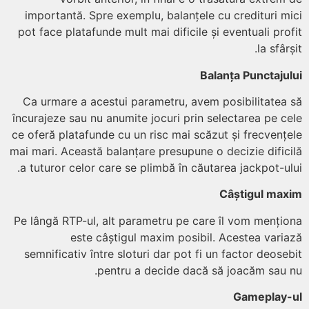
importantă. Spre exemplu, balanțele cu credituri m
pot face platafunde mult mai dificile și eventuali pro
la sfâr
Balanța Punctaju
Ca urmare a acestui parametru, avem posibilitatea
încurajeze sau nu anumite jocuri prin selectarea pe c
ce oferă platafunde cu un risc mai scăzut și frecvenț
mai mari. Această balanțare presupune o decizie dific
a tuturor celor care se plimbă în căutarea jackpot-ul
Câștigul ma
Pe lângă RTP-ul, alt parametru pe care îl vom menți
este câștigul maxim posibil. Acestea vari
semnificativ între sloturi dar pot fi un factor deose
pentru a decide dacă să joacăm sau 
Gameplay