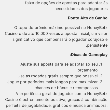
faixa de opções de apostas para adaptar
necessidades dos jogador
Ponto Alto de Ga
O topo do prêmio máximo possível no HoneyB
Casino é de até 10,000 vezes a aposta inicial, um va
significativo que compensará o jogador corajos
persisten
Dicas de Gamepl
Ajuste sua aposta para se adaptar ao seu
orçamento.
Use as rodadas grátis sempre que possível.
Jogue por períodos mais longos para maximizar
chances de bônus e recompensas.
A experiência geral do jogador com a HoneyB
Casino é extremamente positiva, graças à combina
perfeita de jogabilidade, gráficos e música animado