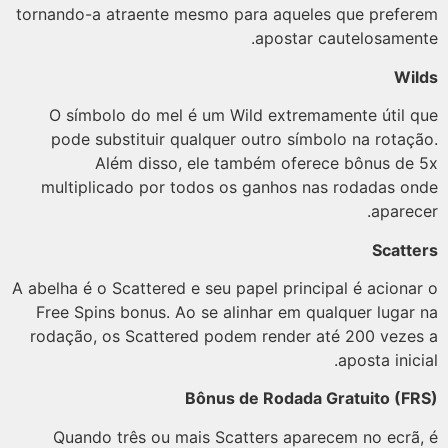
tornando-a atraente mesmo para aqueles que prefe
apostar cautelosamen
Wi
O símbolo do mel é um Wild extremamente útil 
pode substituir qualquer outro símbolo na rotaç
Além disso, ele também oferece bônus de
multiplicado por todos os ganhos nas rodadas o
aparec
Scatt
A abelha é o Scattered e seu papel principal é aciona
Free Spins bonus. Ao se alinhar em qualquer lugar
rodação, os Scattered podem render até 200 veze
aposta inici
Bônus de Rodada Gratuito (F
Quando três ou mais Scatters aparecem no ecrã