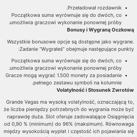
Przeładował rozdawnik.
Początkowa suma wyrównuje się do dwóch, co
umożliwia graczowi wykonanie ponownej próby.
Bonusy i Wygraną Oczko
Wszystkie bonusowe opcje są dostępne jako wygran
Zadanie “Wygrałeś” obejmuje następujące punkt
Początkowa suma wyrównuje się do dwóch, co
umożliwia graczowi wykonanie ponownej próby.
Gracze mogą wygrać 1.500 monety za posiadanie
pełnego zestawu symboli na kolumnie.
Volatylność i Stosunek Zwrot
Grande Vegas ma wysoką volatylność, oznaczającą t
że liczba pieniędzy potrzebnych do wygrania może b
naprawdę duża. Slot oferuje zadowalające Osiągnięc
od 0,90 % (minimum) do 96% (maksimum). Równowa
między wysokością wypłat i częstość ich pojawiania s