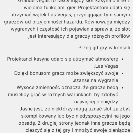
Grande Vegas to fascynujący slot kasyna online
wieloma funkcjami gier. Projektantom udało s
utrzymać wątek Las Vegas, przyciągając tym sam
graczów od przyjemności hazardu. Równowaga międ
wygranych i częstość ich pojawiania sprawia, że sl
jest interesujący dla graczy różnych profiló
Przegląd gry w konsol
Projektanci kasyna udało się utrzymać atmosferę
Las Vegas.
Dzięki bonusom gracz może zwiększyć swoje
szanse na wygranie.
Wysoce zmienność oznacza, że gracze będą
musieliby grać w różnych warunkach, by zdobyć
najwięcej pieniędzy.
Jasne jest, że niektórzy mogą uznać slot za zb
skomplikowany lub być niedyspozycyjni na je
obsadę. Z drugiej strony jednak inne gracze bę
cieszyć się z tej gry i mnożyć swoje pieniądz