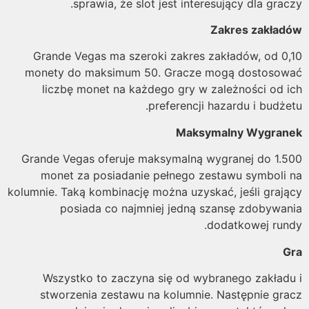
sprawia, że slot jest interesujący dla gracz
Zakres zakład
Grande Vegas ma szeroki zakres zakładów, od 0,
monety do maksimum 50. Gracze mogą dostosow
liczbę monet na każdego gry w zależności od i
preferencji hazardu i budżet
Maksymalny Wygran
Grande Vegas oferuje maksymalną wygranej do 1.5
monet za posiadanie pełnego zestawu symboli 
kolumnie. Taką kombinację można uzyskać, jeśli grają
posiada co najmniej jedną szansę zdobywan
dodatkowej rund
G
Wszystko to zaczyna się od wybranego zakładu
stworzenia zestawu na kolumnie. Następnie gra