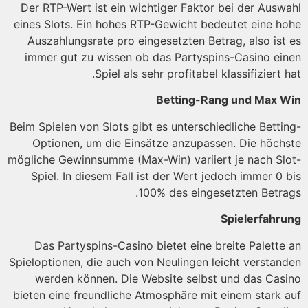
Der RTP-Wert ist ein wichtiger Faktor bei der Ausw
eines Slots. Ein hohes RTP-Gewicht bedeutet eine h
Auszahlungsrate pro eingesetzten Betrag, also ist
immer gut zu wissen ob das Partyspins-Casino ei
Spiel als sehr profitabel klassifiziert h
Betting-Rang und Max 
Beim Spielen von Slots gibt es unterschiedliche Betti
Optionen, um die Einsätze anzupassen. Die höch
mögliche Gewinnsumme (Max-Win) variiert je nach Sl
Spiel. In diesem Fall ist der Wert jedoch immer 0 
100% des eingesetzten Betra
Spielerfahr
Das Partyspins-Casino bietet eine breite Palette
Spieloptionen, die auch von Neulingen leicht verstan
werden können. Die Website selbst und das Cas
bieten eine freundliche Atmosphäre mit einem stark 