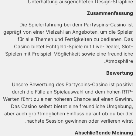
Unterhaltung ausgerichteten Design-Strapli
Zusammenfassu
Die Spielerfahrung bei dem Partyspins-Casino 
geprägt von einer Vielzahl an Angeboten, um die Spie
für alle Themen und Fertigkeiten zu bedienen. 
Casino bietet Echtgeld-Spiele mit Live-Dealer, Sl
Spielen mit Freispiel-Möglichkeit sowie eine freundli
Atmosphä
Bewert
Unsere Bewertung des Partyspins-Casino ist posit
durch die Fülle an Spielauswahl und dem hohen R
Werten führt zu einer höheren Chance auf einen Gewi
Das Casino selbst bietet eine freundliche Umgebu
aber auch größtmöglichen Einfluss darauf ob du bei 
nächste Session gewinnen oder verlieren wir
Abschließende Mein