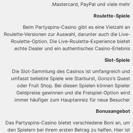
Mastercard, PayPal und viele me
Roulette-Spi
Beim Partyspins-Casino gibt es eine Vielzahl
Roulette-Versionen zur Auswahl, darunter auch die Li
Roulette-Option. Die Live-Roulette-Experience bie
echte Dealer und ein authentisches Casino-Erlebn
Slot-Spi
Die Slot-Sammlung des Casinos ist umfangreich 
umfasst beliebte Spiele wie Starburst, Gonzo’s Qu
oder Fruit Shop. Bei diesen Spielen können Spie
Geldpreise gewinnen und die Freispiel-Option w
immer häufiger zum Hauptanreiz für neue Besuch
Bonusange
Das Partyspins-Casino bietet verschiedene Boni an,
den Spielern bei ihrem ersten Betrag zu helfen. Hier 