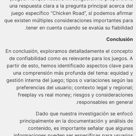
una respuesta clara a la pregunta principal acerca 
juego específico “Chicken Road”, sí podemos afir
que existen múltiples consideraciones importantes p
tener en cuenta cuando se evalúa su fiabilid
Conclus
En conclusión, exploramos detalladamente el conce
de confiabilidad como es relevante para los juegos
partir de esto, hemos identificado aspectos clave p
una comprensión más profunda del tema: equida
gestión interna del juego; tipos o variaciones según 
preferencias del usuario; contexto legal y region
freeplay vs real money; riesgos y consideracio
responsables en gener
Dado que nuestra investigación se enf
principalmente en la documentación y análisis
contenido, es importante señalar que algu
informaciones pueden ser específicas para usuar