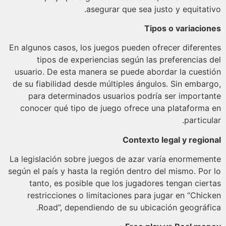
asegurar que sea justo y equitati
Tipos o variacio
En algunos casos, los juegos pueden ofrecer diferen
tipos de experiencias según las preferencias 
usuario. De esta manera se puede abordar la cuest
de su fiabilidad desde múltiples ángulos. Sin embar
para determinados usuarios podría ser importa
conocer qué tipo de juego ofrece una plataforma
particu
Contexto legal y regio
La legislación sobre juegos de azar varía enormeme
según el país y hasta la región dentro del mismo. Por
tanto, es posible que los jugadores tengan cier
restricciones o limitaciones para jugar en “Chic
Road”, dependiendo de su ubicación geográfi