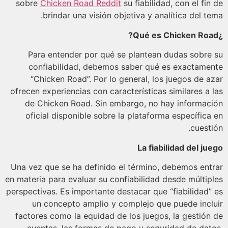
sobre
Chicken Road Reddit
su fiabilidad, con el fin
brindar una visión objetiva y analítica del te
Para entender por qué se plantean dudas sobre
confiabilidad, debemos saber qué es exactame
“Chicken Road”. Por lo general, los juegos de a
ofrecen experiencias con características similares a 
de Chicken Road. Sin embargo, no hay informac
oficial disponible sobre la plataforma específica
cuesti
La fiabilidad del ju
Una vez que se ha definido el término, debemos ent
en materia para evaluar su confiabilidad desde múltip
perspectivas. Es importante destacar que “fiabilidad”
un concepto amplio y complejo que puede incl
factores como la equidad de los juegos, la gestión
cuentas, las formas de pago y seguridad de dat