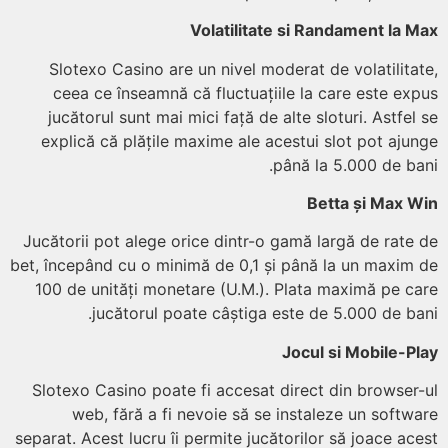
Volatilitate si Randament la M
Slotexo Casino are un nivel moderat de volatilitat
ceea ce înseamnă că fluctuațiile la care este exp
jucătorul sunt mai mici față de alte sloturi. Astfel 
explică că plățile maxime ale acestui slot pot ajun
până la 5.000 de ban
Betta și Max W
Jucătorii pot alege orice dintr-o gamă largă de rate 
bet, începând cu o minimă de 0,1 și până la un maxim 
100 de unități monetare (U.M.). Plata maximă pe ca
jucătorul poate câștiga este de 5.000 de ban
Jocul si Mobile-Pl
Slotexo Casino poate fi accesat direct din browser-
web, fără a fi nevoie să se instaleze un softwa
separat. Acest lucru îi permite jucătorilor să joace ace