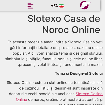
FA
EN
Slotexo Casa de
Noroc Online
În această recenzie amănunțită a Slotexo Casino ve
găsi informații detaliate despre acest cazinou onli
popular. Aici, vom analiza tema și designul slotulu
simbolurile și plățile, funcțiile bonus și cele de joc libe
precum și volatilitatea și randamentul la maxi
Tema si Design-ul Slotul
Slotexo Casino este un slot online cu tematică clasi
de cazinou. Titlul și design-ul sunt inspirate d
decorurile vechi-școală ale unei case
Slotexo Casi
Online
de noroc, creând o atmosferă autentică 
relaxantă pentru jucător