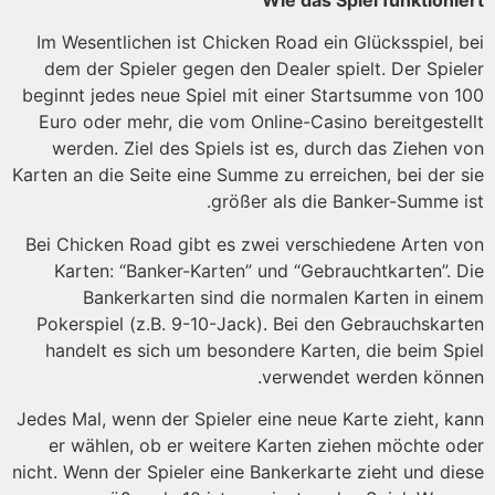
Im Wesentlichen ist Chicken Road ein Glücksspiel, b
dem der Spieler gegen den Dealer spielt. Der Spiel
beginnt jedes neue Spiel mit einer Startsumme von 1
Euro oder mehr, die vom Online-Casino bereitgestel
werden. Ziel des Spiels ist es, durch das Ziehen v
Karten an die Seite eine Summe zu erreichen, bei der s
größer als die Banker-Summe is
Bei Chicken Road gibt es zwei verschiedene Arten v
Karten: “Banker-Karten” und “Gebrauchtkarten”. D
Bankerkarten sind die normalen Karten in ein
Pokerspiel (z.B. 9-10-Jack). Bei den Gebrauchskart
handelt es sich um besondere Karten, die beim Spi
verwendet werden könne
Jedes Mal, wenn der Spieler eine neue Karte zieht, ka
er wählen, ob er weitere Karten ziehen möchte od
nicht. Wenn der Spieler eine Bankerkarte zieht und die