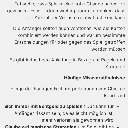
Tatsache, dass Spieler eine hohe Chance haben, 
gewinnen. Es ist jedoch wichtig daran zu denken, da
die Anzahl der Verluste relativ hoch sein kan
Die Anfänger sollten auch verstehen, wie die Kart
kombiniert werden können und warum bestimm
Entscheidungen für oder gegen das Spiel getroff
werden müsse
Es gibt keine feste Anleitung in Bezug auf Regeln u
Strategi
Häufige Missverständnis
Einige der häufigen Fehlinterpretationen von Chick
Road sin
Sich immer mit Echtgeld zu spielen
: Das kann für
Anfänger riskant sein, da es leicht möglich ist,
mehr verloren als gewonnen wird.
Glaube auf magische Strategien
: Im Spiel gibt es