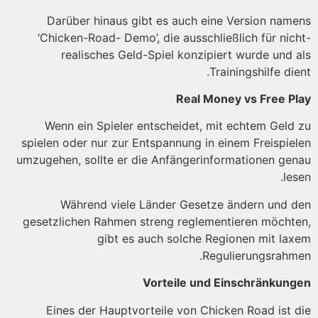
Darüber hinaus gibt es auch eine Version name
‘Chicken-Road- Demo’, die ausschließlich für nich
realisches Geld-Spiel konzipiert wurde und a
Trainingshilfe dien
Real Money vs Free Pl
Wenn ein Spieler entscheidet, mit echtem Geld 
spielen oder nur zur Entspannung in einem Freispiel
umzugehen, sollte er die Anfängerinformationen gen
lese
Während viele Länder Gesetze ändern und d
gesetzlichen Rahmen streng reglementieren möchte
gibt es auch solche Regionen mit lax
Regulierungsrahme
Vorteile und Einschränkung
Eines der Hauptvorteile von Chicken Road ist d